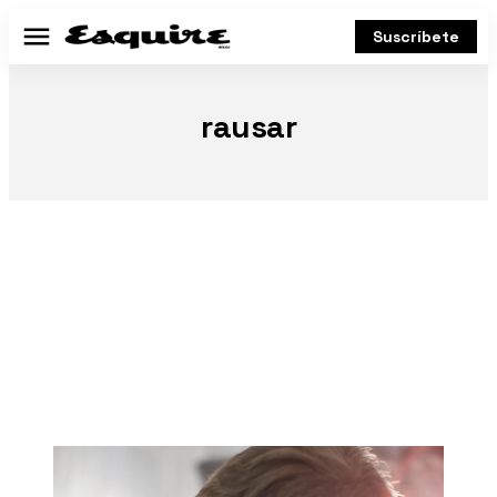
Suscríbete
Menú
rausar