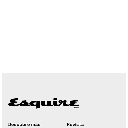
Descubre más
Revista