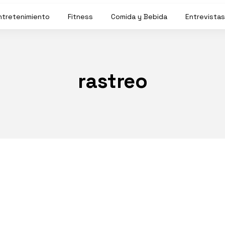
ntretenimiento
Fitness
Comida y Bebida
Entrevistas
rastreo