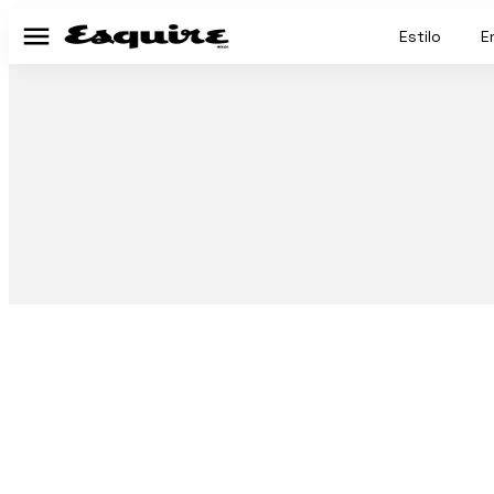
Estilo
E
Menú