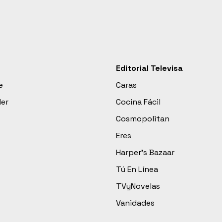
Editorial Televisa
e
Caras
der
Cocina Fácil
Cosmopolitan
Eres
Harper’s Bazaar
Tú En Línea
TVyNovelas
Vanidades