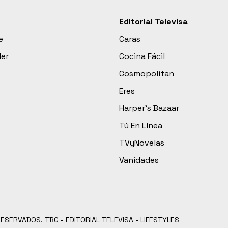
Editorial Televisa
e
Caras
der
Cocina Fácil
Cosmopolitan
Eres
Harper’s Bazaar
Tú En Línea
TVyNovelas
Vanidades
RESERVADOS. TBG - EDITORIAL TELEVISA - LIFESTYLES