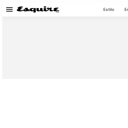
Estilo
E
Menú