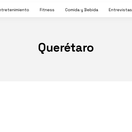
ntretenimiento
Fitness
Comida y Bebida
Entrevistas
Querétaro