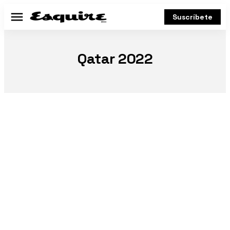
Suscríbete
Menú
Qatar 2022