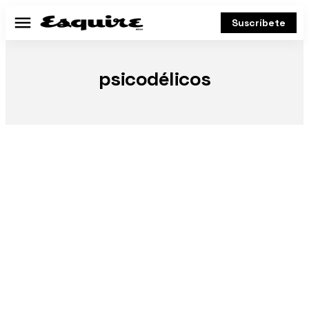
Suscríbete
Menú
psicodélicos