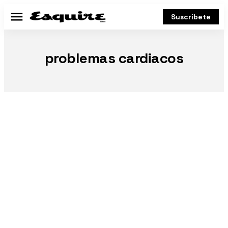
Suscríbete
Menú
problemas cardiacos