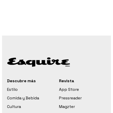
Descubre más
Revista
Estilo
App Store
Comida y Bebida
Pressreader
Cultura
Magzter