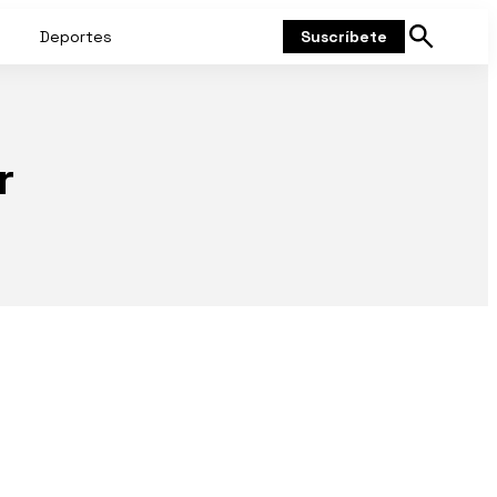
Deportes
Suscríbete
Mostrar
búsqueda
r