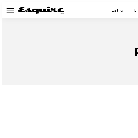
Estilo
E
Menú