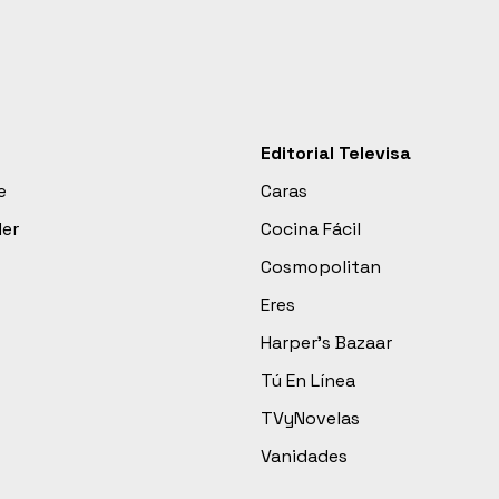
Editorial Televisa
e
Caras
der
Cocina Fácil
Cosmopolitan
Eres
Harper’s Bazaar
Tú En Línea
TVyNovelas
Vanidades