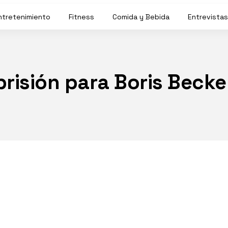
ntretenimiento
Fitness
Comida y Bebida
Entrevistas
prisión para Boris Becke