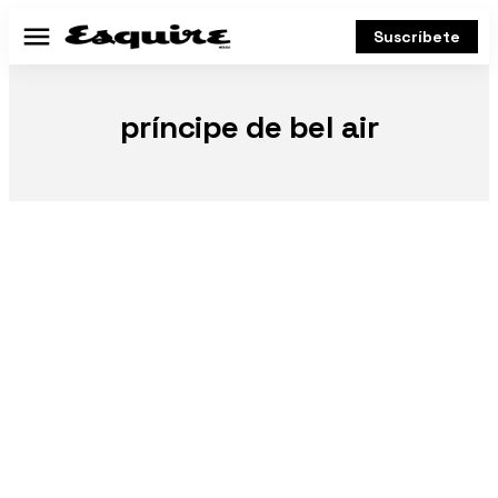
Suscríbete
Menú
príncipe de bel air