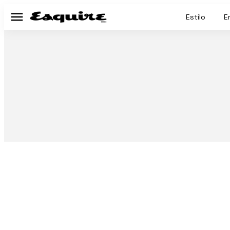
Estilo
E
Menú