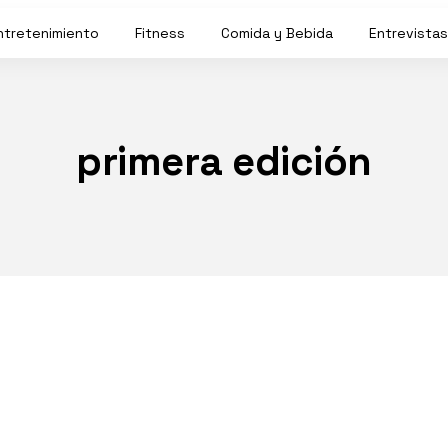
ntretenimiento
Fitness
Comida y Bebida
Entrevistas
primera edición