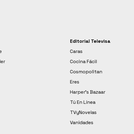
Editorial Televisa
e
Caras
der
Cocina Fácil
Cosmopolitan
Eres
Harper’s Bazaar
Tú En Línea
TVyNovelas
Vanidades