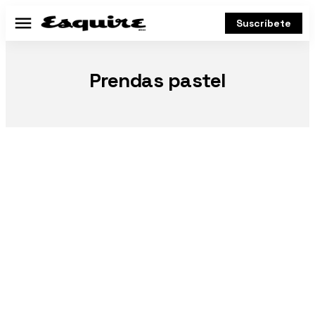
Suscríbete
Menú
Prendas pastel