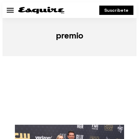
Suscríbete
Menú
premio