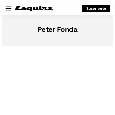
Suscríbete
Menú
Peter Fonda