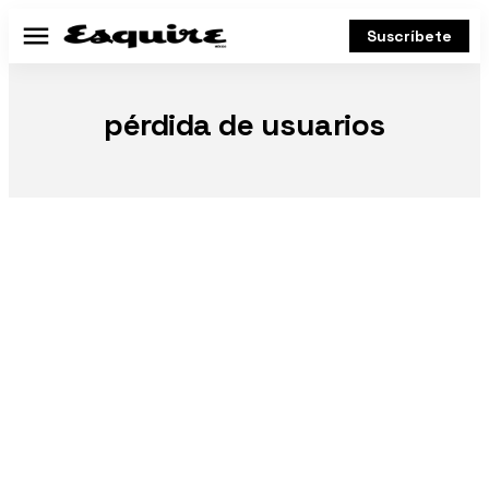
Suscríbete
Menú
pérdida de usuarios