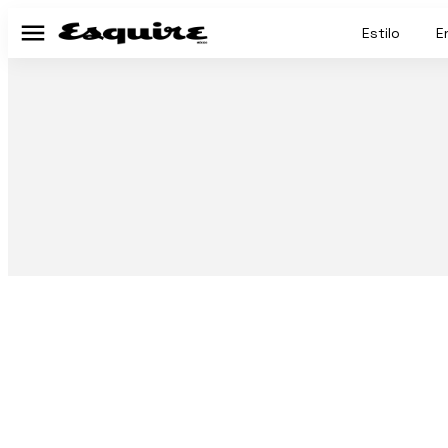
Estilo
E
Menú