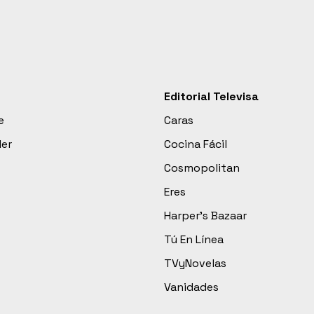
Editorial Televisa
e
Caras
der
Cocina Fácil
Cosmopolitan
Eres
Harper’s Bazaar
Tú En Línea
TVyNovelas
Vanidades