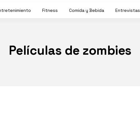
ntretenimiento
Fitness
Comida y Bebida
Entrevistas
Películas de zombies