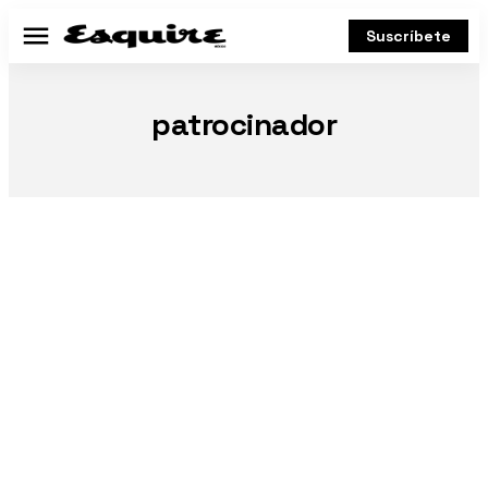
Suscríbete
Menú
patrocinador