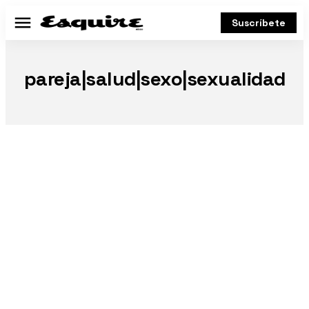
Suscríbete
Menú
pareja|salud|sexo|sexualidad