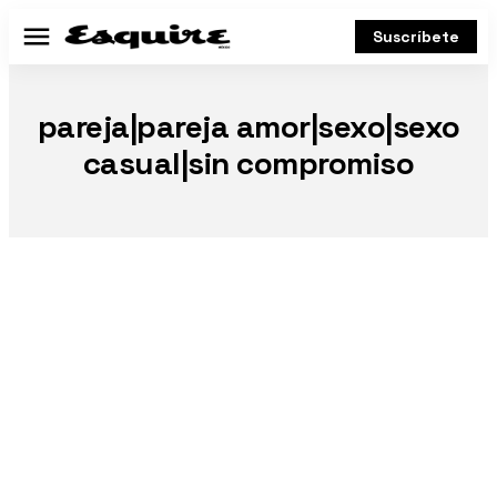
Suscríbete
Menú
pareja|pareja amor|sexo|sexo
casual|sin compromiso