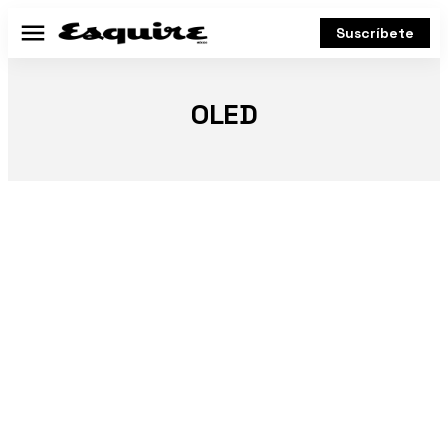
Suscríbete
Menú
OLED