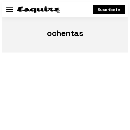
Suscríbete
Menú
ochentas