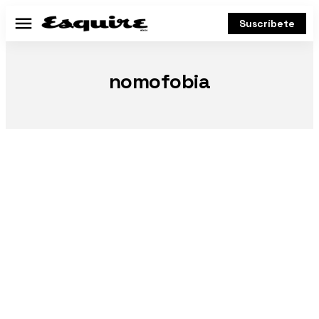
Suscríbete
Menú
nomofobia