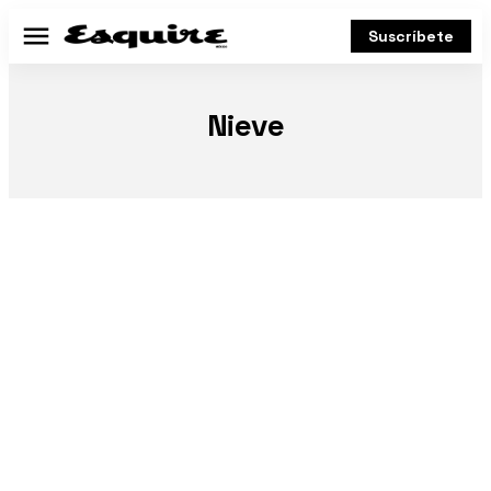
Suscríbete
Menú
Nieve