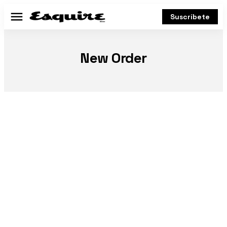
Suscríbete
Menú
New Order