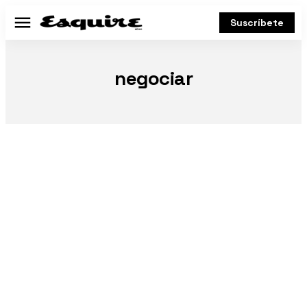
Suscríbete
Menú
negociar