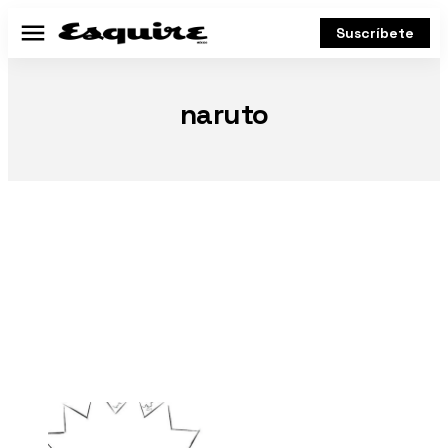
Suscríbete
Menú
naruto