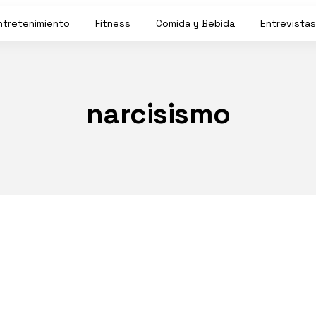
ntretenimiento
Fitness
Comida y Bebida
Entrevistas
narcisismo