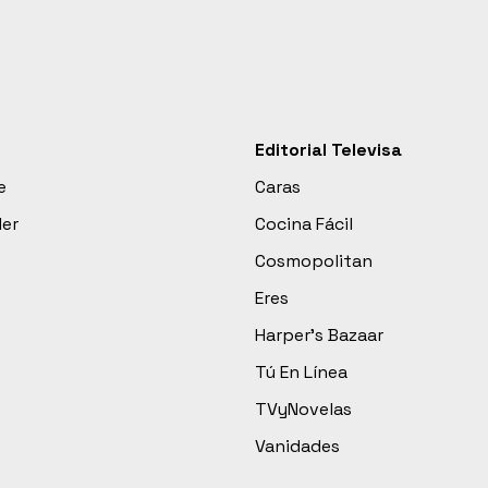
Editorial Televisa
e
Caras
der
Cocina Fácil
Cosmopolitan
Eres
Harper’s Bazaar
Tú En Línea
TVyNovelas
Vanidades