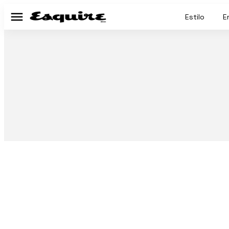
Estilo
E
Menú