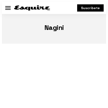
Suscríbete
Menú
Nagini