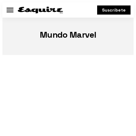
Suscríbete
Menú
Mundo Marvel