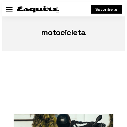
Suscríbete
Menú
motocicleta