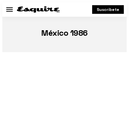
Suscríbete
Menú
México 1986