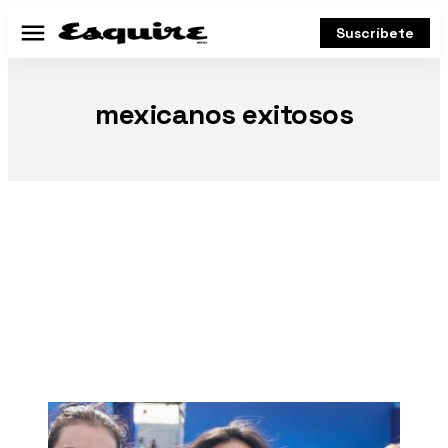
Suscríbete
Menú
mexicanos exitosos