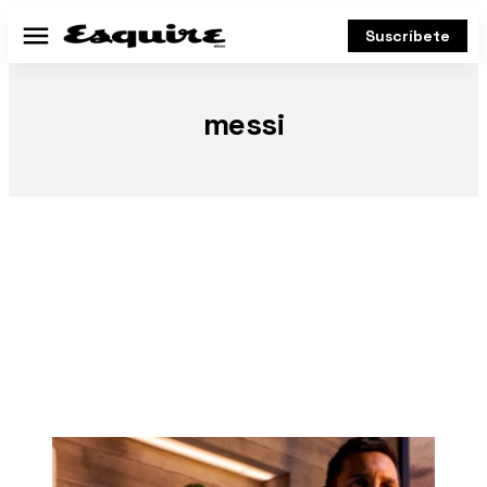
Suscríbete
Menú
messi