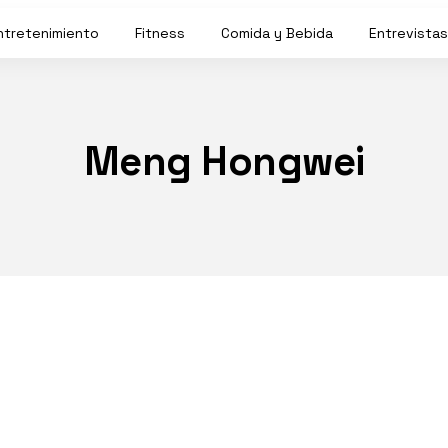
ntretenimiento
Fitness
Comida y Bebida
Entrevistas
Meng Hongwei