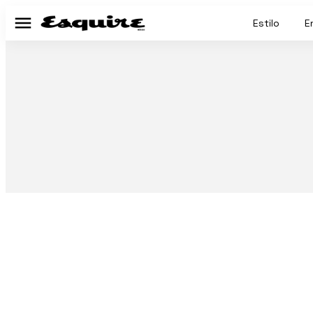
Estilo
E
Menú