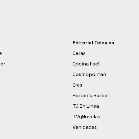
Editorial Televisa
e
Caras
der
Cocina Fácil
Cosmopolitan
Eres
Harper’s Bazaar
Tú En Línea
TVyNovelas
Vanidades