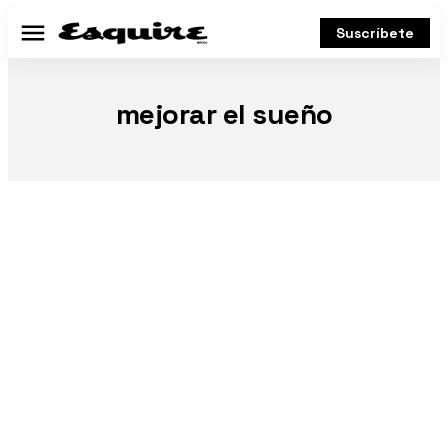
Suscríbete
Menú
mejorar el sueño