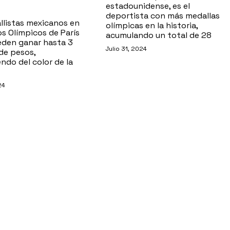
estadounidense, es el
deportista con más medallas
llistas mexicanos en
olímpicas en la historia,
s Olímpicos de París
acumulando un total de 28
den ganar hasta 3
Julio 31, 2024
de pesos,
ndo del color de la
24