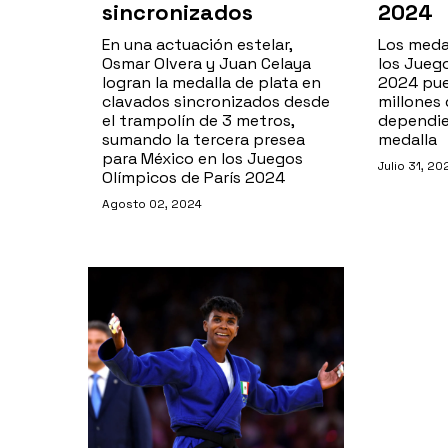
sincronizados
2024
En una actuación estelar,
Los meda
Osmar Olvera y Juan Celaya
los Juego
logran la medalla de plata en
2024 pue
clavados sincronizados desde
millones 
el trampolín de 3 metros,
dependie
sumando la tercera presea
medalla
para México en los Juegos
Julio 31, 20
Olímpicos de París 2024
Agosto 02, 2024