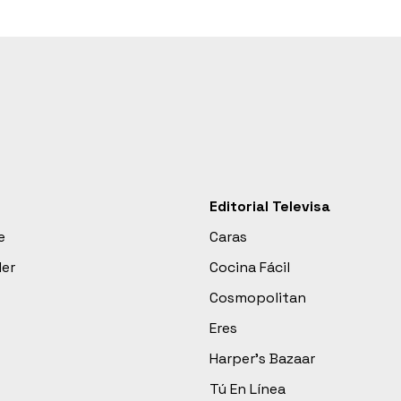
Editorial Televisa
e
Caras
der
Cocina Fácil
Cosmopolitan
Eres
Harper’s Bazaar
Tú En Línea