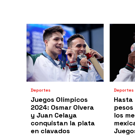
Deportes
Deportes
Juegos Olímpicos
Hasta 
2024: Osmar Olvera
pesos
y Juan Celaya
los me
conquistan la plata
mexica
en clavados
Juego