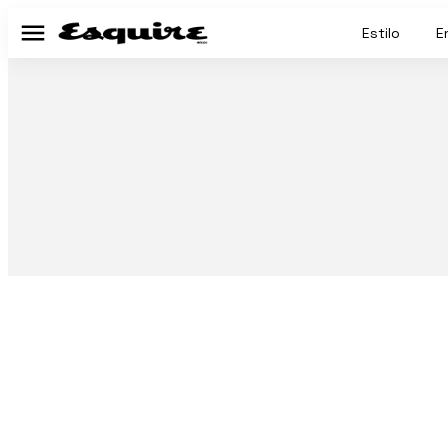
Estilo
E
Menú