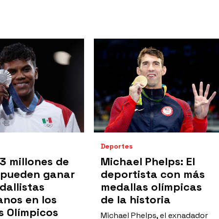
Deportes
3 millones de
Michael Phelps: El
 pueden ganar
deportista con más
dallistas
medallas olímpicas
nos en los
de la historia
s Olímpicos
Michael Phelps, el exnadador