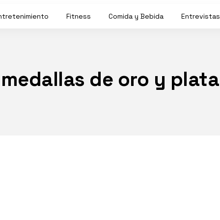
ntretenimiento
Fitness
Comida y Bebida
Entrevistas
medallas de oro y plata