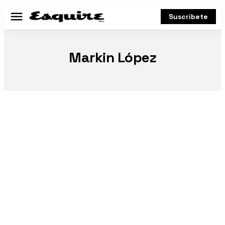
Suscríbete
Menú
Markin López