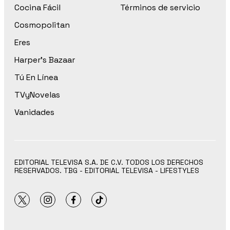
Cocina Fácil
Términos de servicio
Cosmopolitan
Eres
Harper’s Bazaar
Tú En Línea
TVyNovelas
Vanidades
EDITORIAL TELEVISA S.A. DE C.V. TODOS LOS DERECHOS
RESERVADOS. TBG - EDITORIAL TELEVISA - LIFESTYLES
twitter
instagram
facebook
tiktok