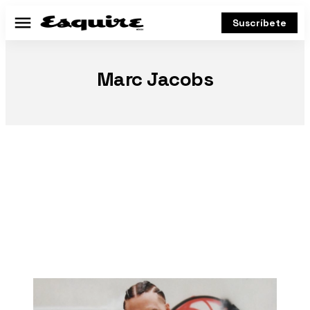
Suscríbete
Menú
Marc Jacobs