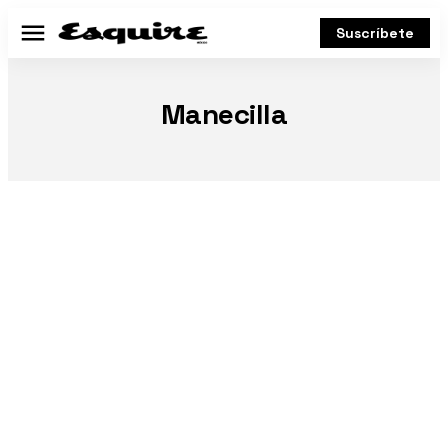
Suscríbete
Menú
Manecilla