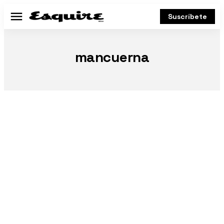
Suscríbete
Menú
mancuerna