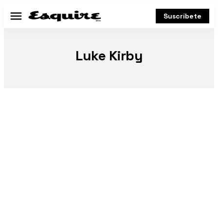
Suscríbete
Menú
Luke Kirby