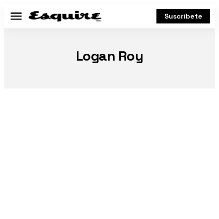
Suscríbete
Menú
Logan Roy