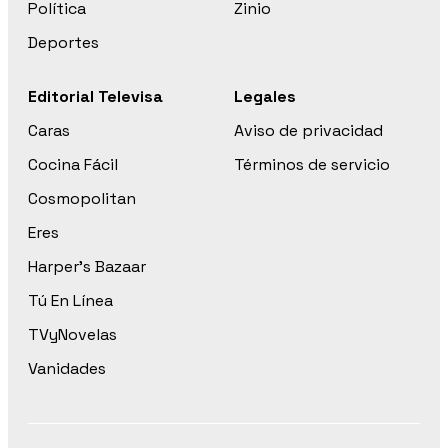
Política
Zinio
Deportes
Editorial Televisa
Legales
Caras
Aviso de privacidad
Cocina Fácil
Términos de servicio
Cosmopolitan
Eres
Harper’s Bazaar
Tú En Línea
TVyNovelas
Vanidades