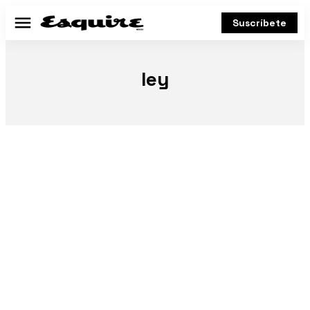
Suscríbete
Menú
ley