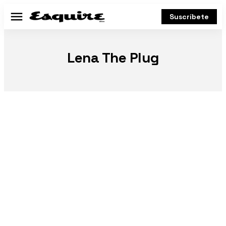
Suscríbete
Menú
Lena The Plug