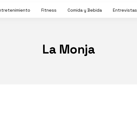
ntretenimiento
Fitness
Comida y Bebida
Entrevistas
La Monja