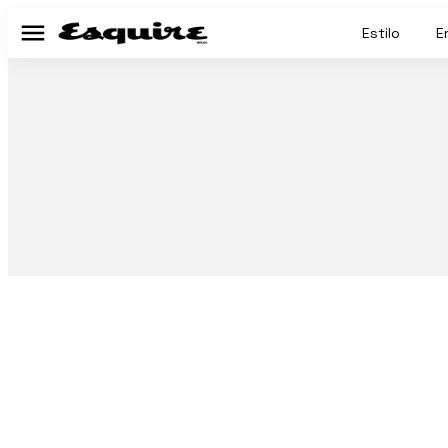
Estilo
E
Menú