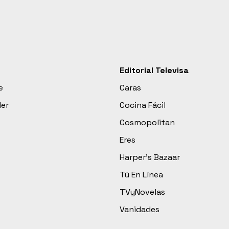
Editorial Televisa
e
Caras
der
Cocina Fácil
Cosmopolitan
Eres
Harper’s Bazaar
Tú En Línea
TVyNovelas
Vanidades