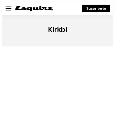
Suscríbete
Menú
Kirkbi