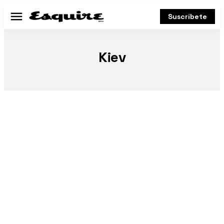
Suscríbete
Menú
Kiev