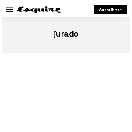
Suscríbete
Menú
jurado