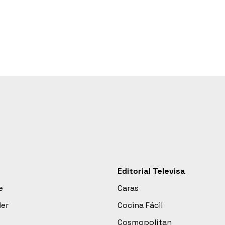
Editorial Televisa
e
Caras
der
Cocina Fácil
Cosmopolitan