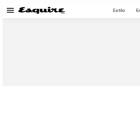
Estilo
E
Menú