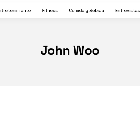
ntretenimiento
Fitness
Comida y Bebida
Entrevistas
John Woo