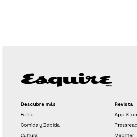
Descubre más
Revista
Estilo
App Stor
Comida y Bebida
Pressrea
Cultura
Magzter