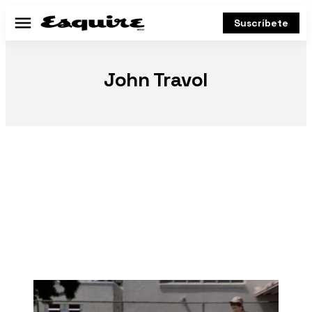
Suscríbete
Menú
John Travol