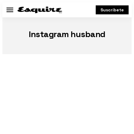
Suscríbete
Menú
Instagram husband