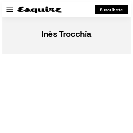
Suscríbete
Menú
Inès Trocchia